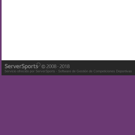
Servicio ofrecido por ServerSports - Software de Gestión de Competiciones Deportivas