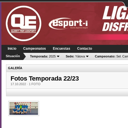
Inicio
Campeonatos
Encuestas
Contacto
Situación
Temporada:
2025
Sede:
Yátova
Campeonato:
Sel. Ca
GALERÍA
Fotos Temporada 22/23
17.10.2022 ·
1 FOTO